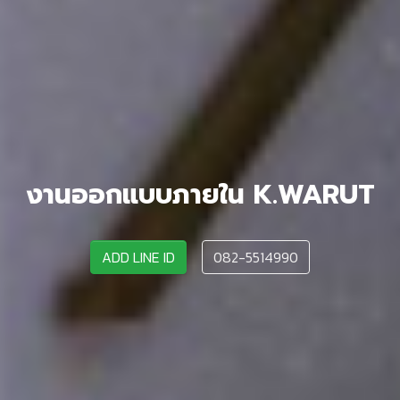
งานออกแบบภายใน K.WARUT
ADD LINE ID
082-5514990